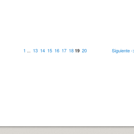
1
...
13
14
15
16
17
18
19
20
Siguiente -