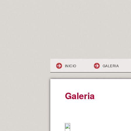
INICIO
GALERIA
Galeria