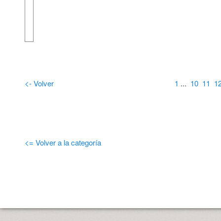
<- Volver
1
...
10
11
1
<= Volver a la categoría