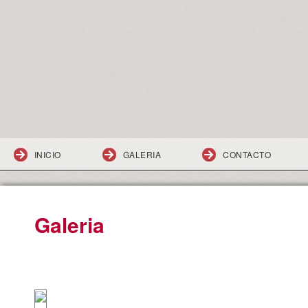
INICIO
GALERIA
CONTACTO
Galeria