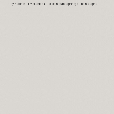
¡Hoy había/n 11 visitantes (11 clics a subpáginas) en ésta página!