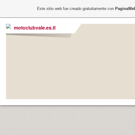
Este sitio web fue creado gratuitamente con
PaginaWeb
motoclubvale.es.tl