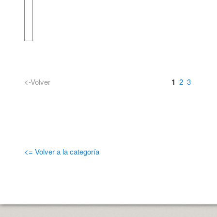
<-Volver
1
2
3
<= Volver a la categoría