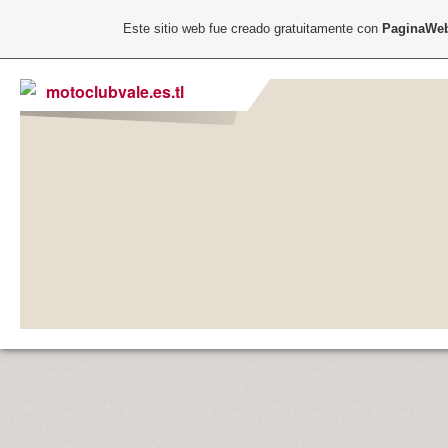
Este sitio web fue creado gratuitamente con
PaginaWeb
motoclubvale.es.tl