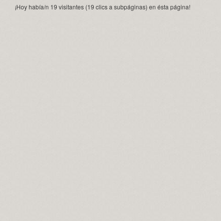
¡Hoy había/n 19 visitantes (19 clics a subpáginas) en ésta página!