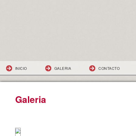
INICIO
GALERIA
CONTACTO
Galeria