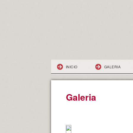
INICIO
GALERIA
Galeria