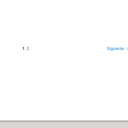
1
2
Siguiente -