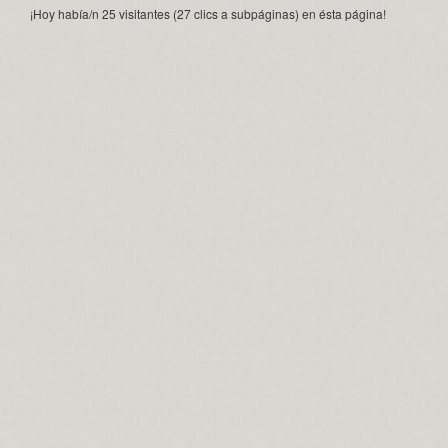
¡Hoy había/n 25 visitantes (27 clics a subpáginas) en ésta página!