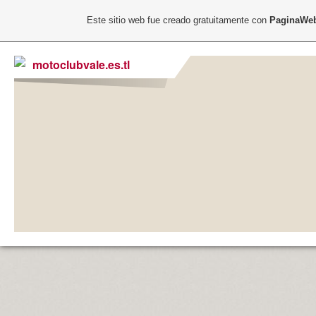
Este sitio web fue creado gratuitamente con
PaginaWeb
motoclubvale.es.tl