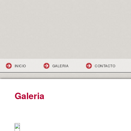
INICIO
GALERIA
CONTACTO
Galeria