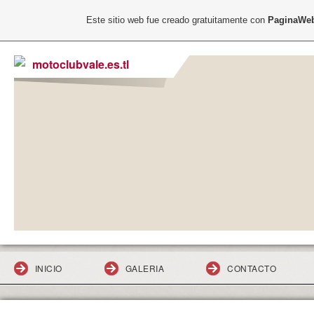
Este sitio web fue creado gratuitamente con
PaginaWeb
motoclubvale.es.tl
INICIO
GALERIA
CONTACTO