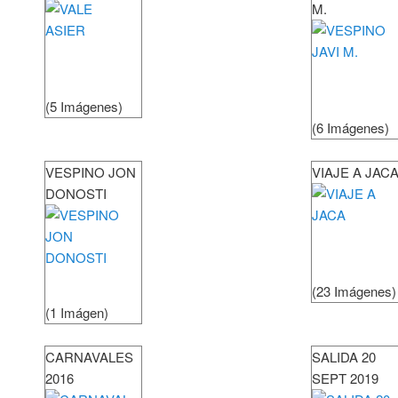
M.
(5 Imágenes)
(6 Imágenes)
VESPINO JON
VIAJE A JAC
DONOSTI
(23 Imágenes)
(1 Imágen)
CARNAVALES
SALIDA 20
2016
SEPT 2019