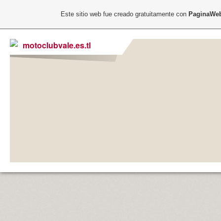
Este sitio web fue creado gratuitamente con
PaginaWeb
motoclubvale.es.tl